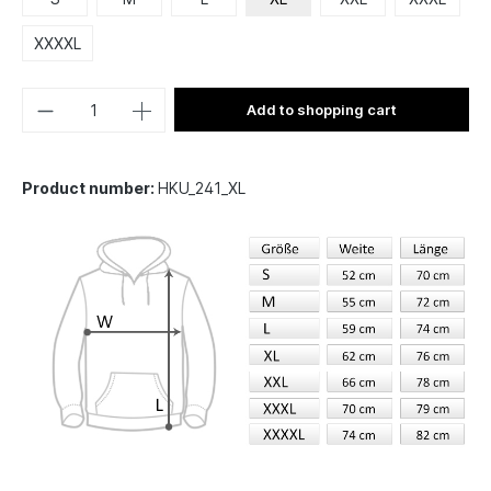
XXXXL
Add to shopping cart
Product number:
HKU_241_XL