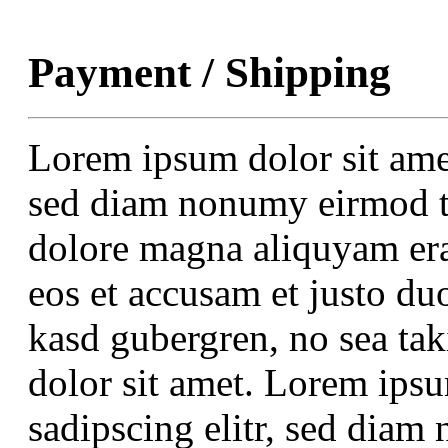
Payment / Shipping
Lorem ipsum dolor sit amet
sed diam nonumy eirmod te
dolore magna aliquyam era
eos et accusam et justo duo
kasd gubergren, no sea ta
dolor sit amet. Lorem ipsu
sadipscing elitr, sed dia