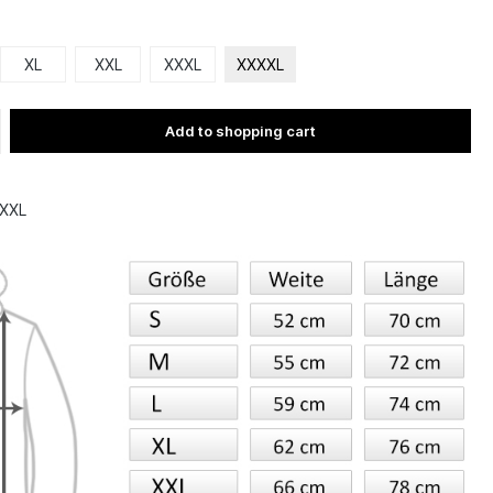
XL
XXL
XXXL
XXXXL
Add to shopping cart
XXL