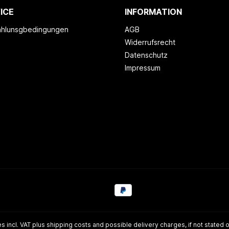
ICE
INFORMATION
ahlunsgbedingungen
AGB
Widerrufsrecht
Datenschutz
Impressum
es incl. VAT plus
shipping costs
and possible delivery charges, if not stated 