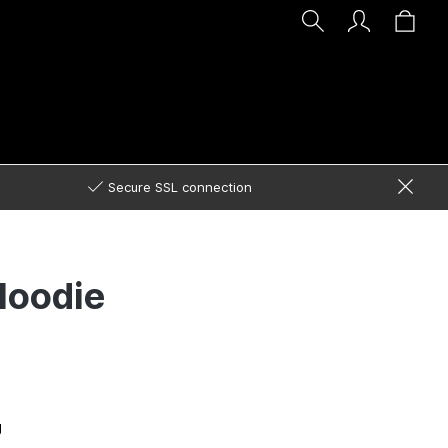
Secure SSL connection
Hoodie
g