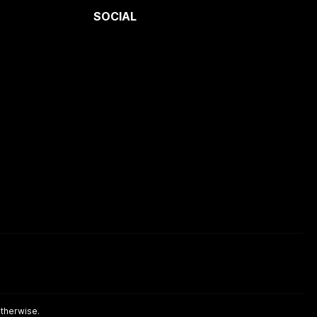
SOCIAL
otherwise.