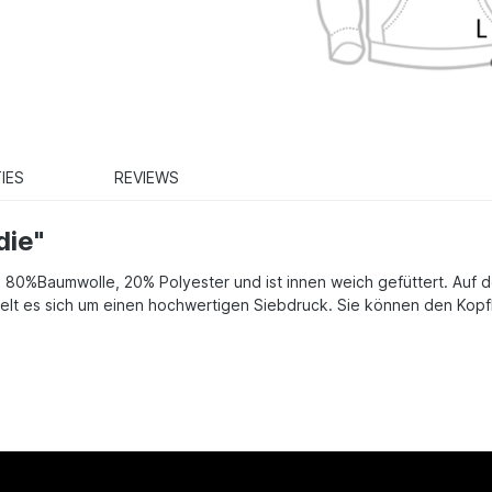
IES
REVIEWS
die"
 80%Baumwolle, 20% Polyester und ist innen weich gefüttert. Auf d
ndelt es sich um einen hochwertigen Siebdruck. Sie können den Kop