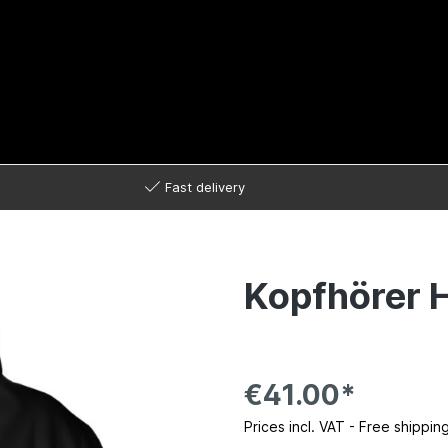
Fast delivery
Kopfhörer 
€41.00*
Prices incl. VAT - Free shippin