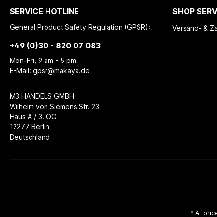
SERVICE HOTLINE
SHOP SERV
General Product Safety Regulation (GPSR):
Versand- & Z
+49 (0)30 - 820 07 083
Mon-Fri, 9 am - 5 pm
E-Mail: gpsr@makaya.de
M3 HANDELS GMBH
Wilhelm von Siemens Str. 23
Haus A / 3. OG
12277 Berlin
Deutschland
* All pric