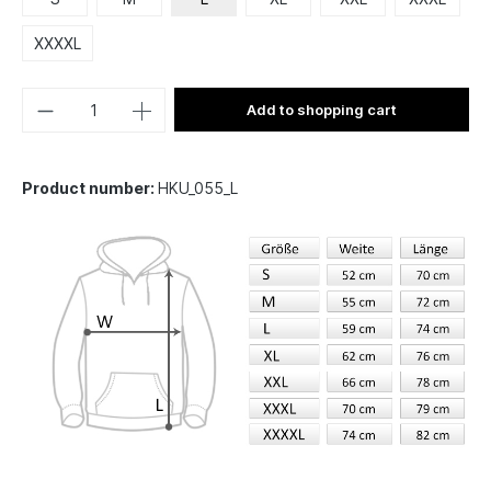
XXXXL
Add to shopping cart
Product number:
HKU_055_L