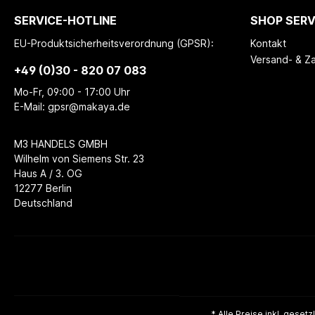
SERVICE-HOTLINE
SHOP SERV
EU-Produktsicherheitsverordnung (GPSR):
Kontakt
Versand- & Z
+49 (0)30 - 820 07 083
Mo-Fr, 09:00 - 17:00 Uhr
E-Mail: gpsr@makaya.de
M3 HANDELS GMBH
Wilhelm von Siemens Str. 23
Haus A / 3. OG
12277 Berlin
Deutschland
* Alle Preise inkl. geset