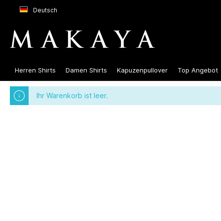
Deutsch
Herren Shirts
Damen Shirts
Kapuzenpullover
Top Angebot
Ihr Warenkorb ist leer.