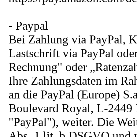
- Paypal
Bei Zahlung via PayPal, Kr
Lastschrift via PayPal ode
Rechnung" oder „Ratenzah
Ihre Zahlungsdaten im R
an die PayPal (Europe) S.a.
Boulevard Royal, L-2449
"PayPal"), weiter. Die Wei
Abs. 1 lit. b DSGVO und nu