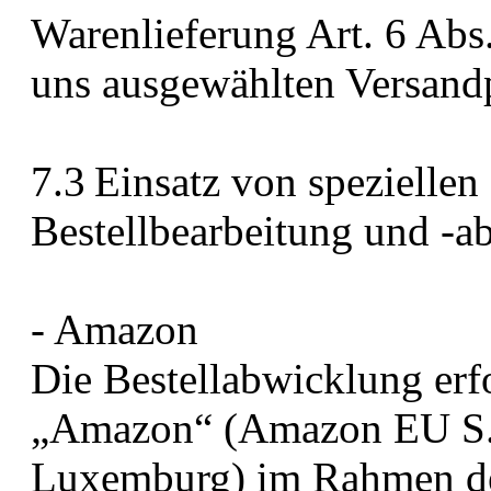
Warenlieferung Art. 6 Abs
uns ausgewählten Versandp
7.3 Einsatz von speziellen 
Bestellbearbeitung und -a
- Amazon
Die Bestellabwicklung erf
„Amazon“ (Amazon EU S.à r
Luxemburg) im Rahmen de