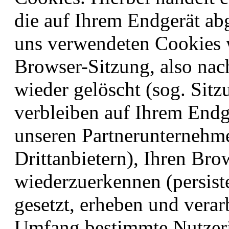
die auf Ihrem Endgerät ab
uns verwendeten Cookies
Browser-Sitzung, also nac
wieder gelöscht (sog. Sit
verbleiben auf Ihrem Endg
unseren Partnerunternehm
Drittanbietern), Ihren Br
wiederzuerkennen (persis
gesetzt, erheben und verar
Umfang bestimmte Nutzer