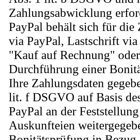
Zahlungsabwicklung erford
PayPal behält sich für di
via PayPal, Lastschrift via
"Kauf auf Rechnung" oder
Durchführung einer Bonitä
Ihre Zahlungsdaten gegebe
lit. f DSGVO auf Basis des
PayPal an der Feststellung
Auskunfteien weitergegebe
Bonitätsprüfung in Bezug a