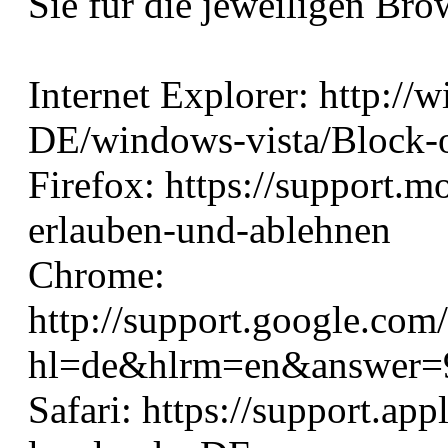
Sie für die jeweiligen Bro
Internet Explorer: http:/
DE/windows-vista/Block-o
Firefox: https://support.m
erlauben-und-ablehnen
Chrome:
http://support.google.com
hl=de&hlrm=en&answer=
Safari: https://support.a