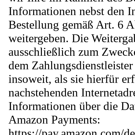
Informationen nebst den I
Bestellung gemäß Art. 6 A
weitergeben. Die Weitergab
ausschließlich zum Zweck
dem Zahlungsdienstleiste
insoweit, als sie hierfür er
nachstehenden Internetadre
Informationen über die D
Amazon Payments:
https://pay.amazon.com/d