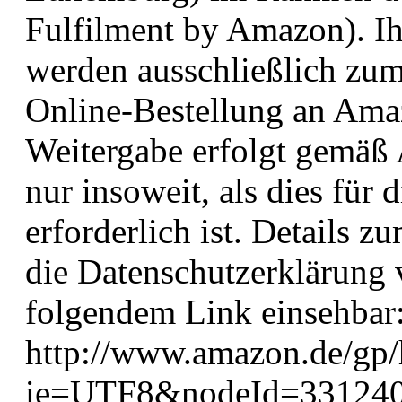
Fulfilment by Amazon). I
werden ausschließlich zu
Online-Bestellung an Ama
Weitergabe erfolgt gemäß 
nur insoweit, als dies für
erforderlich ist. Details
die Datenschutzerklärung
folgendem Link einsehbar
http://www.amazon.de/gp/h
ie=UTF8&nodeId=33124