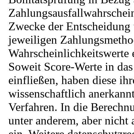
Zahlungsausfallwahrschei
Zwecke der Entscheidung ü
jeweiligen Zahlungsmetho
Wahrscheinlichkeitswerte e
Soweit Score-Werte in das
einfließen, haben diese ih
wissenschaftlich anerkann
Verfahren. In die Berechn
unter anderem, aber nicht 
ein. Weitere datenschutzre