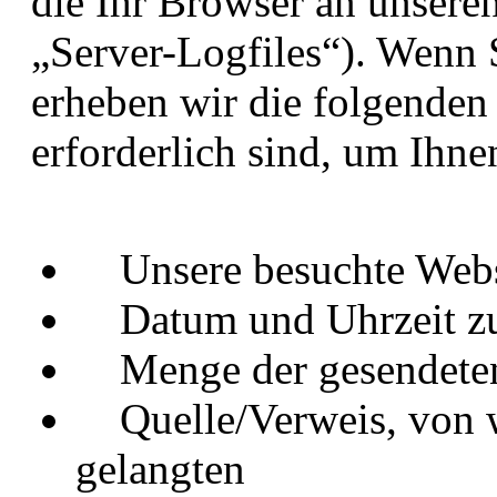
die Ihr Browser an unseren
„Server-Logfiles“). Wenn 
erheben wir die folgenden 
erforderlich sind, um Ihne
Unsere besuchte Webs
Datum und Uhrzeit zum
Menge der gesendeten
Quelle/Verweis, von we
gelangten