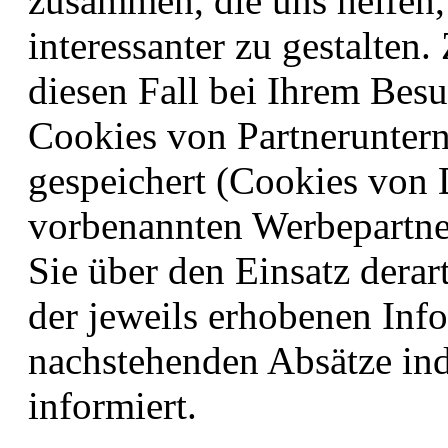
zusammen, die uns helfen, 
interessanter zu gestalte
diesen Fall bei Ihrem Bes
Cookies von Partneruntern
gespeichert (Cookies von 
vorbenannten Werbepartn
Sie über den Einsatz dera
der jeweils erhobenen Inf
nachstehenden Absätze ind
informiert.