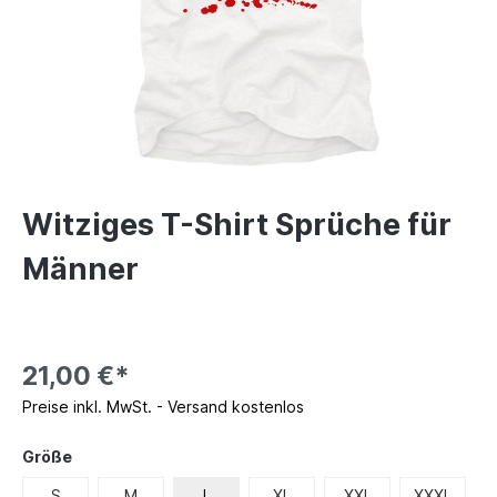
Witziges T-Shirt Sprüche für
Männer
21,00 €*
Preise inkl. MwSt. - Versand kostenlos
Größe
S
M
L
XL
XXL
XXXL