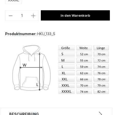
In den Warenkorb
Produktnummer:
HKU_133_S
BESCHREIBUNG