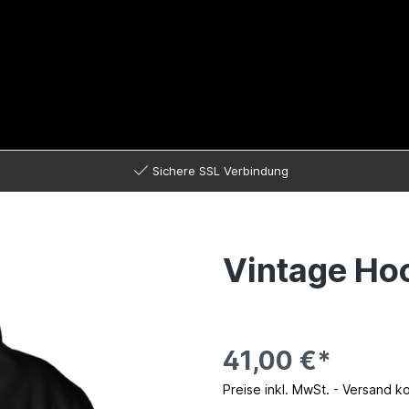
Sichere SSL Verbindung
Vintage Hoo
41,00 €*
Preise inkl. MwSt. - Versand k