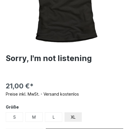
Sorry, I'm not listening
21,00 €*
Preise inkl. MwSt. - Versand kostenlos
Größe
S
M
L
XL