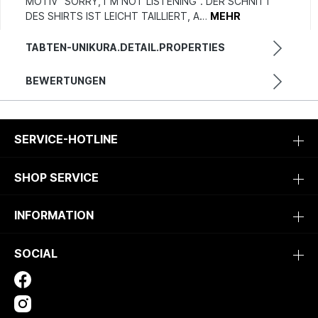
MOTIV "SORRY, I"M NOT LISTENING". DER SCHNITT
DES SHIRTS IST LEICHT TAILLIERT, A…
MEHR
TABTEN-UNIKURA.DETAIL.PROPERTIES
BEWERTUNGEN
SERVICE-HOTLINE
SHOP SERVICE
INFORMATION
SOCIAL