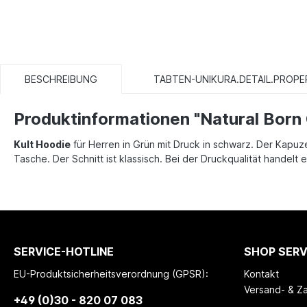
BESCHREIBUNG
TABTEN-UNIKURA.DETAIL.PROPE
Produktinformationen "Natural Born 
Kult Hoodie
für Herren in Grün mit Druck in schwarz. Der Kapuz
Tasche. Der Schnitt ist klassisch. Bei der Druckqualität hande
SERVICE-HOTLINE
SHOP SERV
EU-Produktsicherheitsverordnung (GPSR):
Kontakt
Versand- & Z
+49 (0)30 - 820 07 083