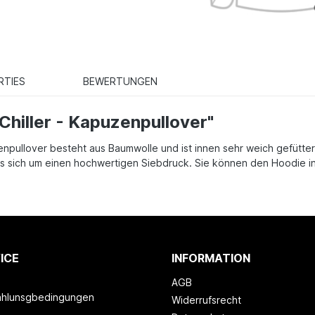
RTIES
BEWERTUNGEN
Chiller - Kapuzenpullover"
enpullover besteht aus Baumwolle und ist innen sehr weich gefütter
lt es sich um einen hochwertigen Siebdruck. Sie können den Hoodie
ICE
INFORMATION
AGB
ahlunsgbedingungen
Widerrufsrecht