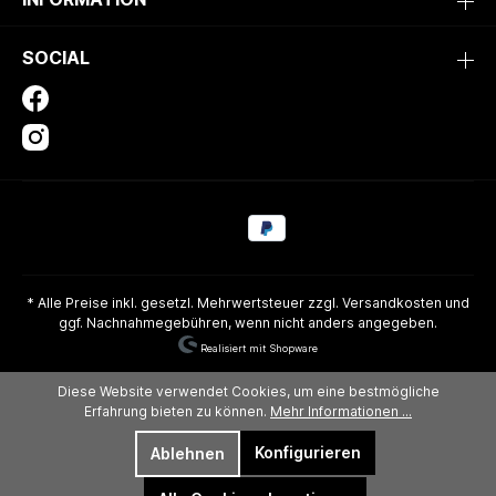
SOCIAL
* Alle Preise inkl. gesetzl. Mehrwertsteuer zzgl.
Versandkosten
und
ggf. Nachnahmegebühren, wenn nicht anders angegeben.
Realisiert mit Shopware
Diese Website verwendet Cookies, um eine bestmögliche
Erfahrung bieten zu können.
Mehr Informationen ...
Konfigurieren
Ablehnen