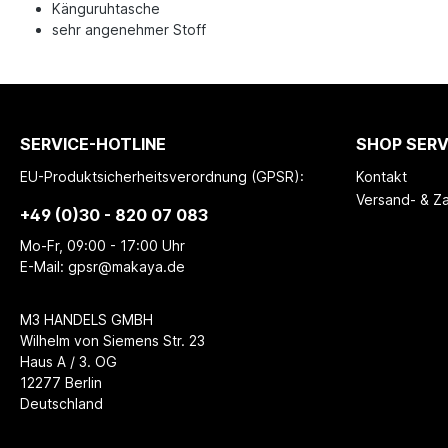
Känguruhtasche
sehr angenehmer Stoff
SERVICE-HOTLINE
SHOP SERV
EU-Produktsicherheitsverordnung (GPSR):
Kontakt
Versand- & Z
+49 (0)30 - 820 07 083
Mo-Fr, 09:00 - 17:00 Uhr
E-Mail: gpsr@makaya.de
M3 HANDELS GMBH
Wilhelm von Siemens Str. 23
Haus A / 3. OG
12277 Berlin
Deutschland