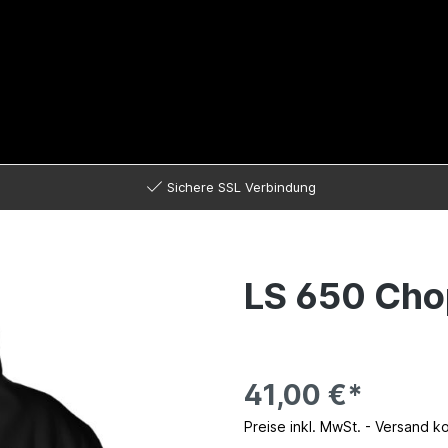
Sichere SSL Verbindung
LS 650 Cho
41,00 €*
Preise inkl. MwSt. - Versand k