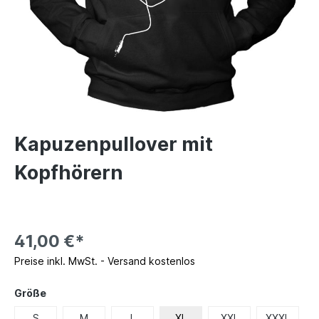
Kapuzenpullover mit
Kopfhörern
41,00 €*
Preise inkl. MwSt. - Versand kostenlos
Größe
S
M
L
XL
XXL
XXXL