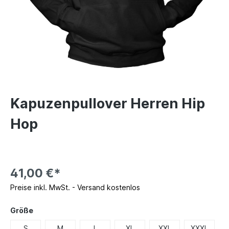
Kapuzenpullover Herren Hip
Hop
41,00 €*
Preise inkl. MwSt. - Versand kostenlos
Größe
S
M
L
XL
XXL
XXXL