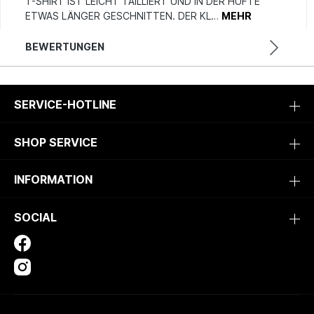
T-SHIRT IST LEICHT TAILLIERT UND IN DER HÜFTE
ETWAS LÄNGER GESCHNITTEN. DER KL…
MEHR
BEWERTUNGEN
SERVICE-HOTLINE
SHOP SERVICE
INFORMATION
SOCIAL