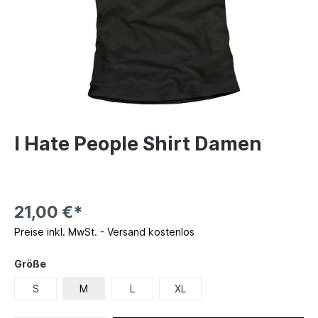
I Hate People Shirt Damen
21,00 €*
Preise inkl. MwSt. - Versand kostenlos
Größe
S
M
L
XL