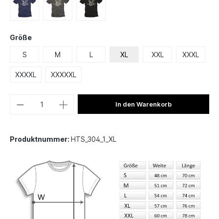
Größe
S
M
L
XL
XXL
XXXL
XXXXL
XXXXXL
In den Warenkorb
Produktnummer:
HTS_304_1_XL