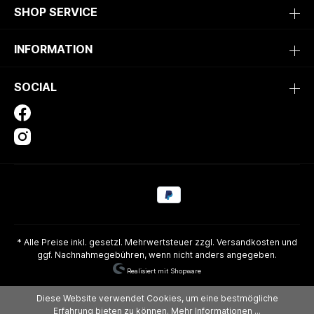
SHOP SERVICE
INFORMATION
SOCIAL
* Alle Preise inkl. gesetzl. Mehrwertsteuer zzgl.
Versandkosten
und
ggf. Nachnahmegebühren, wenn nicht anders angegeben.
Realisiert mit Shopware
Diese Website verwendet Cookies, um eine bestmögliche
Erfahrung bieten zu können.
Mehr Informationen ...