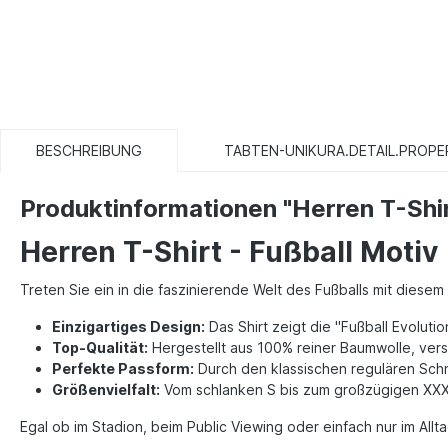
BESCHREIBUNG
TABTEN-UNIKURA.DETAIL.PROPE
Produktinformationen "Herren T-Shir
Herren T-Shirt - Fußball Motiv
Treten Sie ein in die faszinierende Welt des Fußballs mit diesem
Einzigartiges Design:
Das Shirt zeigt die "Fußball Evoluti
Top-Qualität:
Hergestellt aus 100% reiner Baumwolle, versp
Perfekte Passform:
Durch den klassischen regulären Schni
Größenvielfalt:
Vom schlanken S bis zum großzügigen XXXXXL
Egal ob im Stadion, beim Public Viewing oder einfach nur im Allt