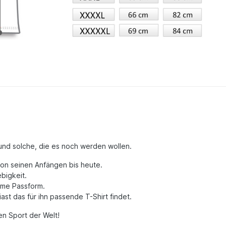
r und solche, die es noch werden wollen.
 von seinen Anfängen bis heute.
bigkeit.
ueme Passform.
st das für ihn passende T-Shirt findet.
en Sport der Welt!