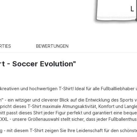
RTIES
BEWERTUNGEN
t - Soccer Evolution"
 kreativen und hochwertigen T-Shirt! Ideal für alle Fußballliebhabe
on" - ein witziger und cleverer Blick auf die Entwicklung des Sports
richt dieses T-Shirt maximale Atmungsaktivität, Komfort und Langle
tt passt dieses Shirt jeder Figur perfekt und garantiert eine beq
 - unsere Größenauswahl stellt sicher, dass jeder Fußballenthusia
ag - mit diesem T-Shirt zeigen Sie Ihre Leidenschaft für den schönst