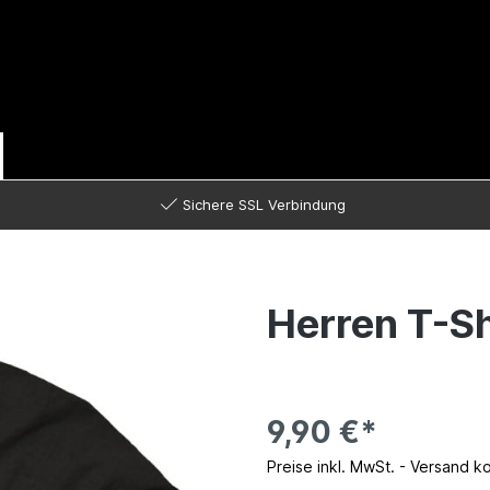
Sichere SSL Verbindung
Herren T-Sh
9,90 €*
Preise inkl. MwSt. - Versand k