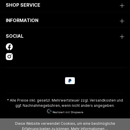
SHOP SERVICE
INFORMATION
SOCIAL
* Alle Preise inkl. gesetzl. Mehrwertsteuer zzgl.
Versandkosten
und
ggf. Nachnahmegebühren, wenn nicht anders angegeben.
Realisiert mit Shopware
Diese Website verwendet Cookies, um eine bestmögliche
Erfahrung bieten zu können.
Mehr Informationen ...