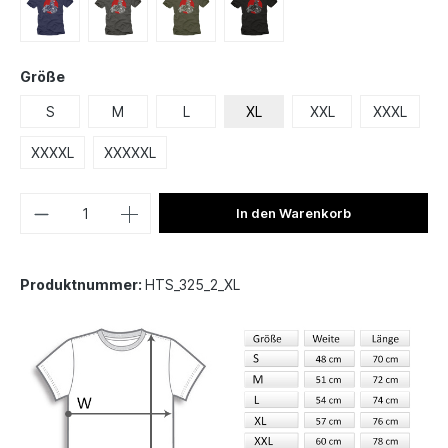
Größe
S
M
L
XL
XXL
XXXL
XXXXL
XXXXXL
In den Warenkorb
Produktnummer:
HTS_325_2_XL