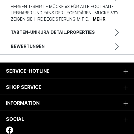
HERREN T-SHIRT - MÜCKE 63 FÜR ALLE FOOTBALL-
LIEBHABER UND FANS DER LEGENDÄREN "MÜCKE 63":
ZEIGEN SIE IHRE BEGEISTERUNG MIT D…
MEHR
TABTEN-UNIKURA.DETAIL.PROPERTIES
BEWERTUNGEN
SERVICE-HOTLINE
SHOP SERVICE
INFORMATION
SOCIAL