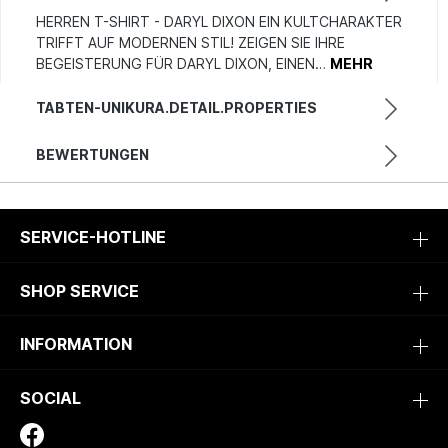
HERREN T-SHIRT - DARYL DIXON EIN KULTCHARAKTER
TRIFFT AUF MODERNEN STIL! ZEIGEN SIE IHRE
BEGEISTERUNG FÜR DARYL DIXON, EINEN…
MEHR
TABTEN-UNIKURA.DETAIL.PROPERTIES
BEWERTUNGEN
SERVICE-HOTLINE
SHOP SERVICE
INFORMATION
SOCIAL