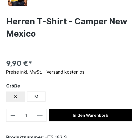
Herren T-Shirt - Camper New
Mexico
9,90 €*
Preise inkl. MwSt. - Versand kostenlos
Größe
S
M
In den Warenkorb
Produktnummer:
HTS_183_S