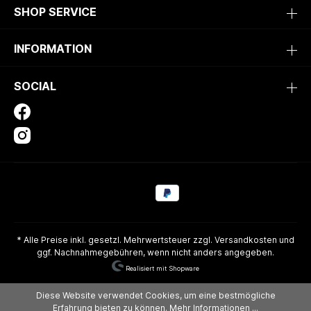
SHOP SERVICE
INFORMATION
SOCIAL
* Alle Preise inkl. gesetzl. Mehrwertsteuer zzgl.
Versandkosten
und
ggf. Nachnahmegebühren, wenn nicht anders angegeben.
Realisiert mit Shopware
Diese Website verwendet Cookies, um eine bestmögliche
Erfahrung bieten zu können.
Mehr Informationen ...