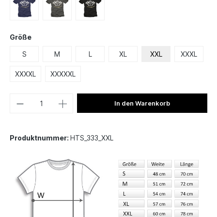
Größe
S
M
L
XL
XXL
XXXL
XXXXL
XXXXXL
In den Warenkorb
Produktnummer:
HTS_333_XXL