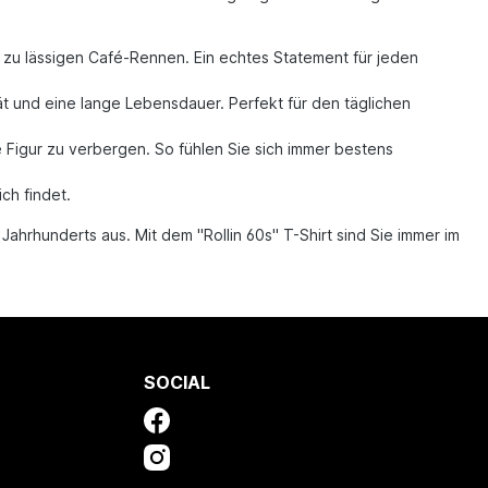
n zu lässigen Café-Rennen. Ein echtes Statement für jeden
ät und eine lange Lebensdauer. Perfekt für den täglichen
e Figur zu verbergen. So fühlen Sie sich immer bestens
ch findet.
Jahrhunderts aus. Mit dem "Rollin 60s" T-Shirt sind Sie immer im
SOCIAL