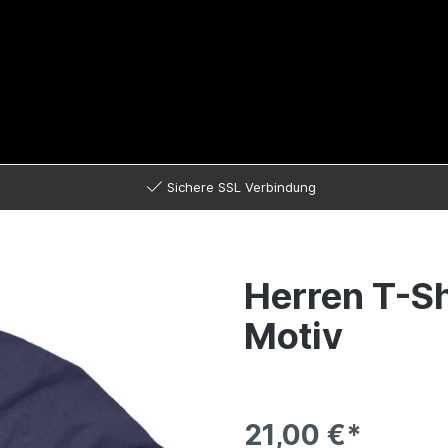
Sichere SSL Verbindung
Herren T-Sh
Motiv
21,00 €*