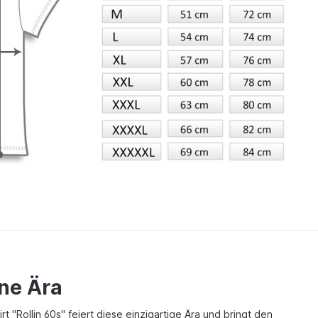
ene Ära
 "Rollin 60s" feiert diese einzigartige Ära und bringt den