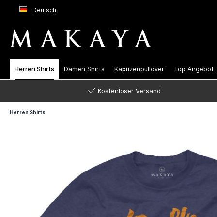
Deutsch
Herren Shirts
Damen Shirts
Kapuzenpullover
Top Angebot
Kostenloser Versand
Herren Shirts