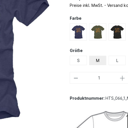
Preise inkl. MwSt. - Versand k
Farbe
Größe
S
M
L
Produktnummer:
HTS_066_1