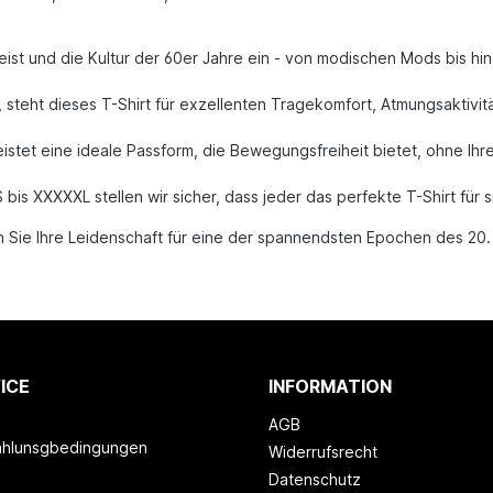
eist und die Kultur der 60er Jahre ein - von modischen Mods bis hi
 steht dieses T-Shirt für exzellenten Tragekomfort, Atmungsaktivit
istet eine ideale Passform, die Bewegungsfreiheit bietet, ohne Ihr
bis XXXXXL stellen wir sicher, dass jeder das perfekte T-Shirt für si
en Sie Ihre Leidenschaft für eine der spannendsten Epochen des 20. 
ICE
INFORMATION
AGB
ahlunsgbedingungen
Widerrufsrecht
Datenschutz