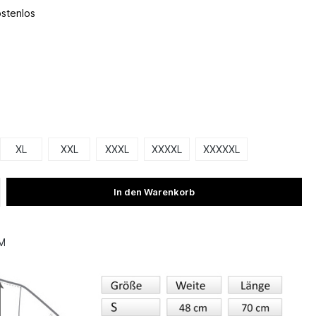
ostenlos
XL
XXL
XXXL
XXXXL
XXXXXL
In den Warenkorb
_M