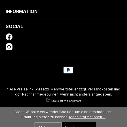
INFORMATION
SOCIAL
* Alle Preise inkl. gesetzl. Mehrwertsteuer zzgl.
Versandkosten
und
ggf. Nachnahmegebühren, wenn nicht anders angegeben.
Realisiert mit Shopware
Diese Website verwendet Cookies, um eine bestmögliche
Erfahrung bieten zu können.
Mehr Informationen ...