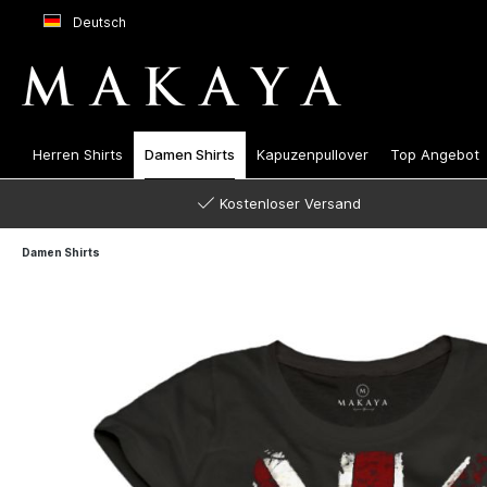
Deutsch
Herren Shirts
Damen Shirts
Kapuzenpullover
Top Angebot
Kostenloser Versand
Damen Shirts