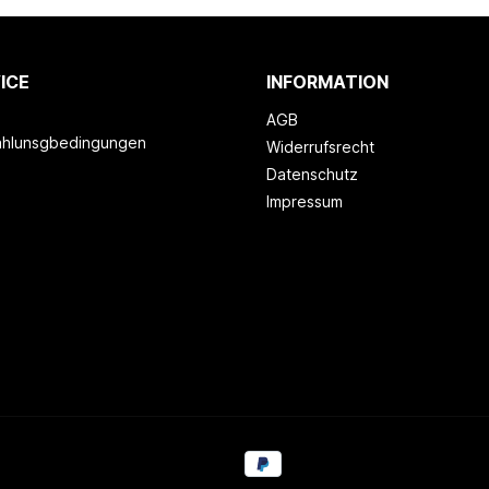
ICE
INFORMATION
AGB
ahlunsgbedingungen
Widerrufsrecht
Datenschutz
Impressum