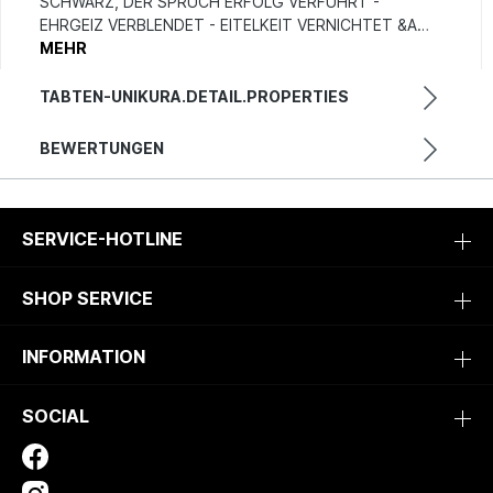
SCHWARZ, DER SPRUCH ERFOLG VERFÜHRT -
EHRGEIZ VERBLENDET - EITELKEIT VERNICHTET &A…
MEHR
TABTEN-UNIKURA.DETAIL.PROPERTIES
BEWERTUNGEN
SERVICE-HOTLINE
SHOP SERVICE
INFORMATION
SOCIAL