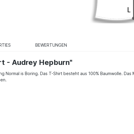
RTIES
BEWERTUNGEN
rt - Audrey Hepburn"
ing Normal is Boring. Das T-Shirt besteht aus 100% Baumwolle. Das
len.