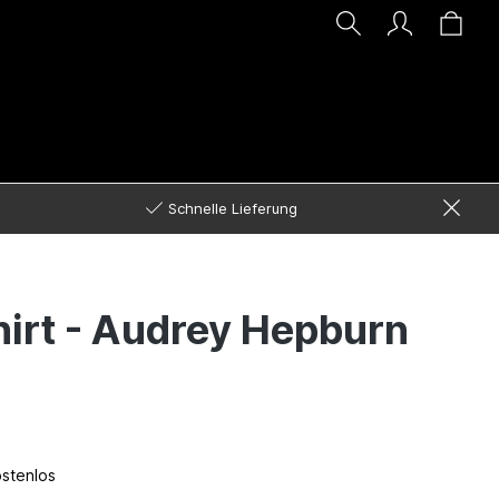
Schnelle Lieferung
irt - Audrey Hepburn
ostenlos