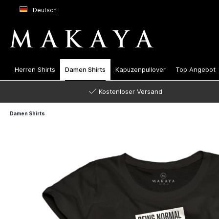
Deutsch
Herren Shirts
Damen Shirts
Kapuzenpullover
Top Angebot
Kostenloser Versand
Damen Shirts