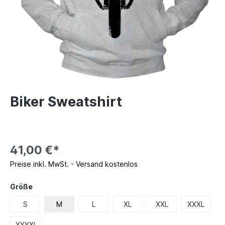
Biker Sweatshirt
41,00 €*
Preise inkl. MwSt. - Versand kostenlos
Größe
S
M
L
XL
XXL
XXXL
XXXXL