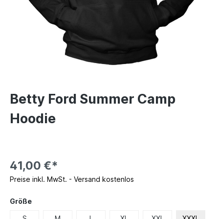
Betty Ford Summer Camp
Hoodie
41,00 €*
Preise inkl. MwSt. - Versand kostenlos
Größe
S
M
L
XL
XXL
XXXL